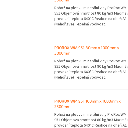
Rohož na pletivu minerální vlny ProRox WM
951 Objemová hmotnost 80 kg/m3 Maximál
provozní teplota 640°C Reakce na oheň A1
(Nehořlavé) Tepelná vodivost...
PROROX WM 951 80mm x 1000mm x
3000mm
Rohož na pletivu minerální vlny ProRox WM
951 Objemová hmotnost 80 kg/m3 Maximál
provozní teplota 640°C Reakce na oheň A1
(Nehořlavé) Tepelná vodivost...
PROROX WM 951 100mm x 1000mm x
2500mm
Rohož na pletivu minerální vlny ProRox WM
951 Objemová hmotnost 80 kg/m3 Maximál
provozní teplota 640°C Reakce na oheň A1