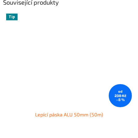
Související produkty
Tip
od
238 Kč
–8 %
Lepící páska ALU 50mm (50m)