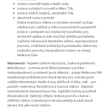
izolace rozvodů tepla a teplé vody,
izolace ostatních rozvodů a těles TZB,
izolace nádrží, bojlerů, zásobníků TZB,
akustické izolace potrubí
Kolmá orientace vlákna ve výrobku výrazně zvyšuje
odolnost při zatížení a stálost pevnostních parametrů.
Izolace s polepem ALS mohou být používány pro
technické aplikace, kde musí být splněny požadavky
zvýšené odrazivosti tepelného záření, nepropustnosti
povrchu, zvláštních estetických požadavků, elektricky
vodivého povrchu, bezprašnosti izolace ze strany
hliníkové fólie.
Vlastnosti:
Tepelně izolační vlastnosti. Zvuková pohltivost.
Nehořlavost – ochrana proti šíření plamene a požáru.
Vodoodpudivost a odolnost proti vlhkosti – polep hliníkovou fólií
nenahrazuje potřebné povrchové úpravy pro ochranu proti
vnějším klimatickým vlivům (rosa, dešťové srážky, sníh – pro
použití v exteriéru). Rozměrová a tvarová stálost. Zlepšení
mechanických vlastností povrchu. Zajištění čistoty prostředí
(bezprašnost). Optický vzhled, textura povrchu a barva –
stříbřitý vzhled. U lamelových skružovatelných pásů slouží
úprava ALS jako nosič izolace.