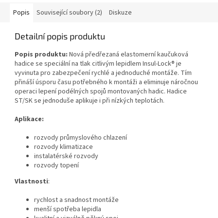
Popis
Související soubory (2)
Diskuze
Detailní popis produktu
Popis produktu:
Nová předřezaná elastomerní kaučuková
hadice se speciální na tlak citlivým lepidlem Insul-Lock® je
vyvinuta pro zabezpečení rychlé a jednoduché montáže. Tím
přináší úsporu času potřebného k montáži a eliminuje náročnou
operaci lepení podélných spojů montovaných hadic. Hadice
ST/SK se jednoduše aplikuje i při nízkých teplotách.
Aplikace:
rozvody průmyslového chlazení
rozvody klimatizace
instalatérské rozvody
rozvody topení
Vlastnosti
:
rychlost a snadnost montáže
menší spotřeba lepidla