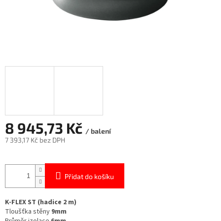
8 945,73 Kč
/ balení
7 393,17 Kč bez DPH
Měrná
cena:
Přidat do košíku
K-FLEX ST (hadice 2 m)
Tloušťka stěny
9mm