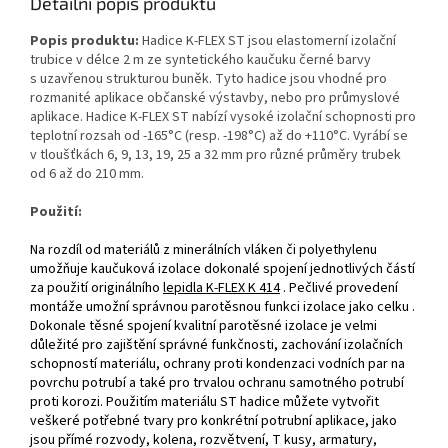
Detailní popis produktu
Popis produktu:
Hadice K‑FLEX ST jsou elastomerní izolační
trubice v délce 2 m ze syntetického kaučuku černé barvy
s uzavřenou strukturou buněk. Tyto hadice jsou vhodné pro
rozmanité aplikace občanské výstavby, nebo pro průmyslové
aplikace. Hadice K‑FLEX ST nabízí vysoké izolační schopnosti pro
teplotní rozsah od ‑165°C (resp. ‑198°C) až do +110°C. Vyrábí se
v tloušťkách 6, 9, 13, 19, 25 a 32 mm pro různé průměry trubek
od 6 až do 210 mm.
Použití:
Na rozdíl od materiálů z minerálních vláken či polyethylenu
umožňuje kaučuková izolace dokonalé spojení jednotlivých částí
za použití originálního
lepidla K‑FLEX K 414
. Pečlivé provedení
montáže umožní správnou parotěsnou funkci izolace jako celku .
Dokonale těsné spojení kvalitní parotěsné izolace je velmi
důležité pro zajištění správné funkčnosti, zachování izolačních
schopností materiálu, ochrany proti kondenzaci vodních par na
povrchu potrubí a také pro trvalou ochranu samotného potrubí
proti korozi. Použitím materiálu ST hadice můžete vytvořit
veškeré potřebné tvary pro konkrétní potrubní aplikace, jako
jsou přímé rozvody, kolena, rozvětvení, T kusy, armatury,