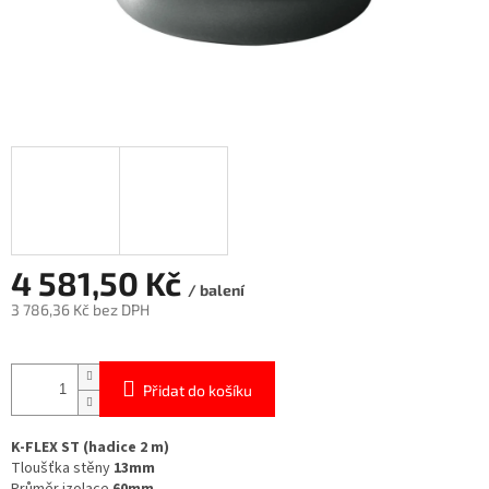
4 581,50 Kč
/ balení
3 786,36 Kč bez DPH
Měrná
cena:
Přidat do košíku
K-FLEX ST (hadice 2 m)
Tloušťka stěny
13mm