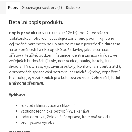
Popis
Související soubory (1)
Diskuze
Detailní popis produktu
Popis produktu:
K‑FLEX ECO může být použit ve všech
izolatérských oborech vyžadující zpřísněné podmínky. Jeho
výjimečné parametry se uplatní zejména v prostředí s důrazem
na bezpečnostní a ekologické požadavky, jako jsou např.
přístavy, letiště, podzemní stanice, centra zpracování dat, ve
veřejných budovách (školy, nemocnice, banky, hotely, kina,
divadla, TV stanice, výstavní prostory, konferenční centra atd.),
v prostorách zpracování potravin, chemické výroby, výpočetní
technologie, v zařízeních pro kolejová vozidla, železniční, lodní
a námořní přepravu.
Aplikace:
rozvody klimatizace a chlazení
vzduchotechnická potrubí (VZT kanály)
lodní doprava, železniční doprava, kolejová vozidla
průmyslová výroba