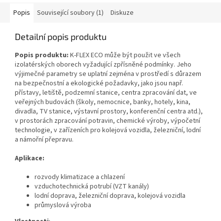
Popis
Související soubory (1)
Diskuze
Detailní popis produktu
Popis produktu:
K‑FLEX ECO může být použit ve všech
izolatérských oborech vyžadující zpřísněné podmínky. Jeho
výjimečné parametry se uplatní zejména v prostředí s důrazem
na bezpečnostní a ekologické požadavky, jako jsou např.
přístavy, letiště, podzemní stanice, centra zpracování dat, ve
veřejných budovách (školy, nemocnice, banky, hotely, kina,
divadla, TV stanice, výstavní prostory, konferenční centra atd.),
v prostorách zpracování potravin, chemické výroby, výpočetní
technologie, v zařízeních pro kolejová vozidla, železniční, lodní
a námořní přepravu.
Aplikace:
rozvody klimatizace a chlazení
vzduchotechnická potrubí (VZT kanály)
lodní doprava, železniční doprava, kolejová vozidla
průmyslová výroba