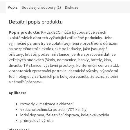
Popis
Související soubory (1)
Diskuze
Detailní popis produktu
Popis produktu:
K‑FLEX ECO může být použit ve všech
izolatérských oborech vyžadující zpřísněné podmínky. Jeho
výjimečné parametry se uplatní zejména v prostředí s důrazem
na bezpečnostní a ekologické požadavky, jako jsou např.
přístavy, letiště, podzemní stanice, centra zpracování dat, ve
veřejných budovách (školy, nemocnice, banky, hotely, kina,
divadla, TV stanice, výstavní prostory, konferenční centra atd.),
v prostorách zpracování potravin, chemické výroby, výpočetní
technologie, v zařízeních pro kolejová vozidla, železniční, lodní
a námořní přepravu.
Aplikace:
rozvody klimatizace a chlazení
vzduchotechnická potrubí (VZT kanály)
lodní doprava, železniční doprava, kolejová vozidla
průmyslová výroba