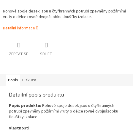
Rohové spoje desek jsou u čtyřhranných potrubí zpevněny požárními
vruty o délce rovné dvojnásobku tloušťky izolace.
Detailní informace
ZEPTAT SE
SDÍLET
Popis
Diskuze
Detailní popis produktu
Popis produktu:
Rohové spoje desek jsou u čtyřhranných
potrubí zpevněny požárními vruty o délce rovné dvojnásobku
tloušťky izolace.
Vlastnosti: