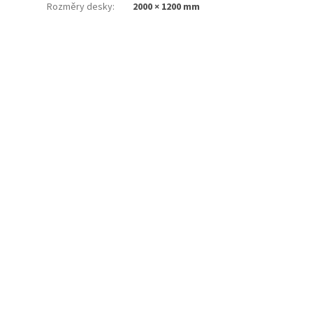
Rozměry desky
:
2000 × 1200 mm